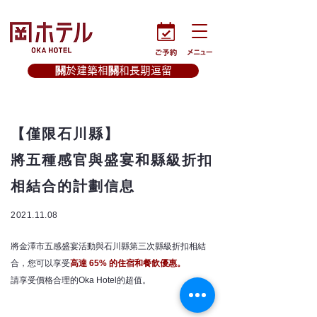
關於建築相關和長期逗留
【僅限石川縣】
將五種感官與盛宴和縣級折扣
相結合的計劃信息
2021.11.08
將金澤市五感盛宴活動與石川縣第三次縣級折扣相結
合，您可以享受
高達 65% 的住宿和餐飲優惠。
請享受價格合理的Oka Hotel的超值。