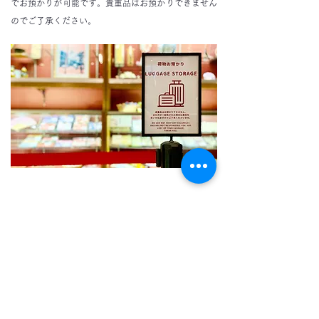
でお預かりが可能です。貴重品はお預かりできません
のでご了承ください。
駐車場について
岡ホテルでは、駐車場をご用意しております。お車で
お越しのお客様も安心です。
収容台数：・乗用車15台（1台1泊 800円 〜） ・バ
イク3台（1台1泊 500円 〜
）
マイクロバスは事前にお問い合わせください。