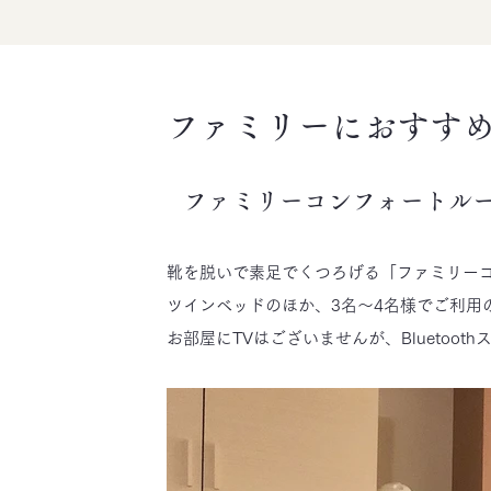
ファミリーにおすす
ファミリーコンフォートル
靴を脱いで素足でくつろげる「ファミリー
ツインベッドのほか、3名～4名様でご利用
お部屋にTVはございませんが、Blueto