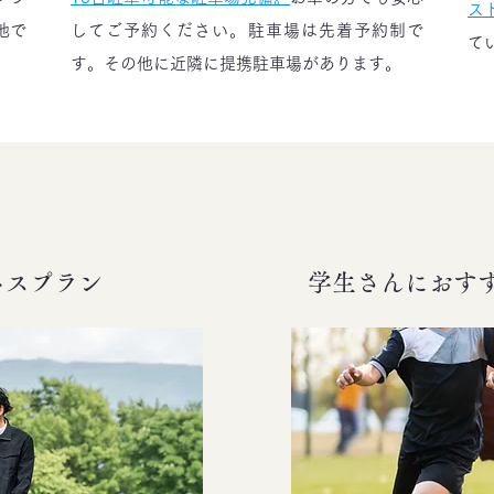
スト
地で
してご予約ください。駐車場は先着予約制で
て
す。その他に近隣に提携駐車場があります。
ネスプラン
学生さんにおす