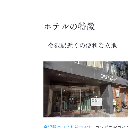
ホテルの特徴
金沢駅近くの便利な立地
金沢駅東口より徒歩3分。
コンビニやコイ