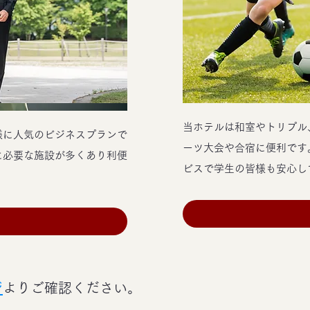
当ホテルは和室やトリプル
様に人気のビジネスプランで
ーツ大会や合宿に便利です
に必要な施設が多くあり利便
ビスで学生の皆様も安心し
ジ
よりご確認ください。