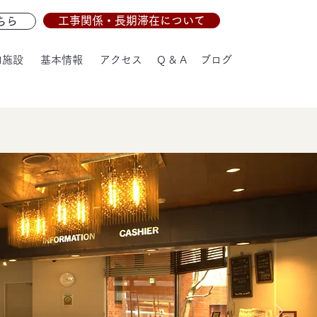
工事関係・長期滞在について
ちら
内施設
基本情報
アクセス
Q & A
ブログ