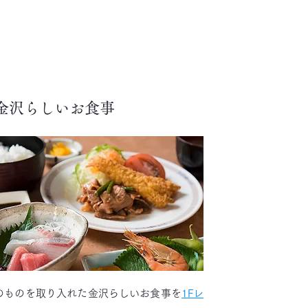
金沢らしいお食事
のものを取り入れた金沢らしいお食事を
1Fレ