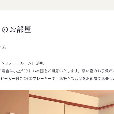
めのお部屋
ーム
コンフォートルーム」誕生。
の場合は小上がりにお布団をご用意いたします。添い寝のお子様が
othスピーカー付きのCDプレーヤーで、お好きな音楽をお部屋でお楽