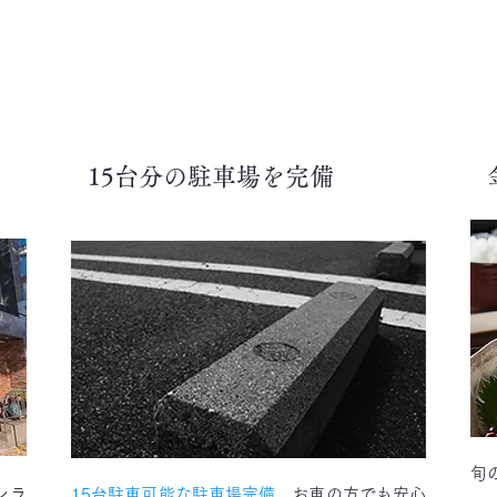
15台分の駐車場を完備
問い合わせ
メニュー
旬
ンラ
15台駐車可能な駐車場完備。
お車の方でも安心