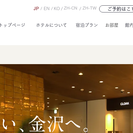
ZH-CN
ZH-TW
JP
/
EN
/
KO
/
/
ご予約はこ
トップページ
ホテルについて
宿泊プラン
お部屋
館