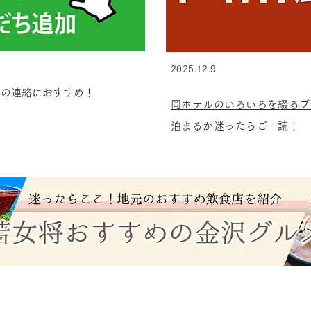
2025.12.9
方の連絡におすすめ！
岡ホテルのいろいろを綴るブ
​泊まるか迷ったらご一読！