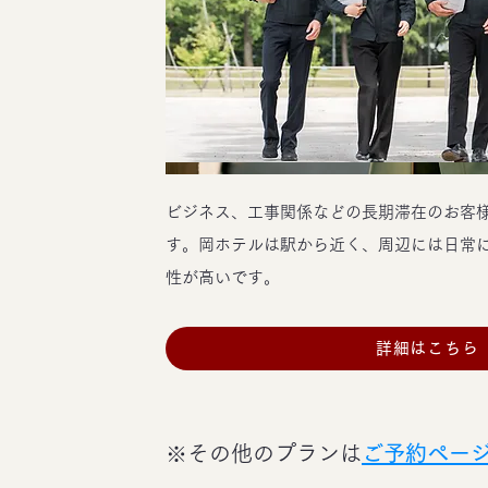
ビジネス、工事関係などの長期滞在のお客
す。岡ホテルは駅から近く、周辺には日常
性が高いです。
詳細はこちら
※その他のプランは
ご予約ペー