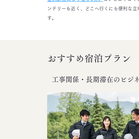
ンドリーも近く、どこへ行くにも便利な立
す。
おすすめ宿泊プラン
工事関係・長期滞在の
ビジ