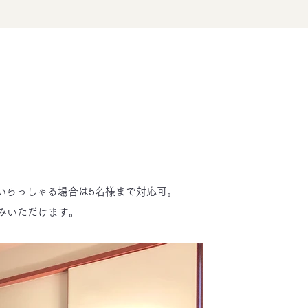
いらっしゃる場合は5名様まで対応可。
しみいただけます。