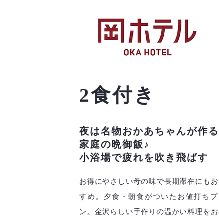
2食付き
夜は名物おかあちゃんが作る
家庭の晩御飯♪
小浴場で疲れを吹き飛ばす
お得にやさしい母の味で長期滞在にもお
すめ。夕食・朝食がついたお値打ちプ
ン。金沢らしい手作りの温かい料理をお